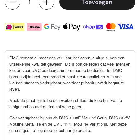
Toevoegen
DMC bestaat al meer dan 250 jaar, het garen is altijd al van een
uitstekende kwaliteit geweest. Dit is ook de reden dat veel mensen
kiezen voor DMC borduurgaren om mee te borduren. Het DMC
borduurzijde heeft een breed en vast kleurenpallet en is in veel
kleuren nuances verkrijgbaar, waardoor je borduurwerk begint te
leven.
Maak de prachtigste borduurwerken of fleur de kleertjes van je
amigurumi op met dit fantastische garen.
Ook verkrijgbaar bij ons de DMC 1008F Mouliné Satin, DMC 317W
Mouliné Metallise en de DMC 417F Mouliné Variations. Met deze
garens geef je nog meer effect aan je creatie.