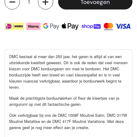
Toevoegen
DMC bestaat al meer dan 250 jaar, het garen is altijd al van een
uitstekende kwaliteit geweest. Dit is ook de reden dat veel mensen
kiezen voor DMC borduurgaren om mee te borduren. Het DMC
borduurzijde heeft een breed en vast kleurenpallet en is in veel
kleuren nuances verkrijgbaar, waardoor je borduurwerk begint te
leven.
Maak de prachtigste borduurwerken of fleur de kleertjes van je
amigurumi op met dit fantastische garen.
Ook verkrijgbaar bij ons de DMC 1008F Mouliné Satin, DMC 317W
Mouliné Metallise en de DMC 417F Mouliné Variations. Met deze
garens geef je nog meer effect aan je creatie.