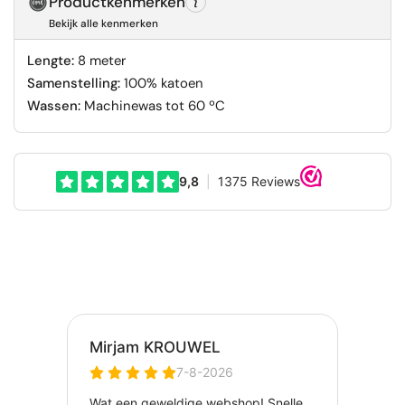
Productkenmerken
Bekijk alle kenmerken
Lengte:
8 meter
Samenstelling:
100% katoen
Wassen:
Machinewas tot 60 ºC