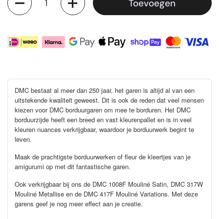
Toevoegen
DMC bestaat al meer dan 250 jaar, het garen is altijd al van een
uitstekende kwaliteit geweest. Dit is ook de reden dat veel mensen
kiezen voor DMC borduurgaren om mee te borduren. Het DMC
borduurzijde heeft een breed en vast kleurenpallet en is in veel
kleuren nuances verkrijgbaar, waardoor je borduurwerk begint te
leven.
Maak de prachtigste borduurwerken of fleur de kleertjes van je
amigurumi op met dit fantastische garen.
Ook verkrijgbaar bij ons de DMC 1008F Mouliné Satin, DMC 317W
Mouliné Metallise en de DMC 417F Mouliné Variations. Met deze
garens geef je nog meer effect aan je creatie.