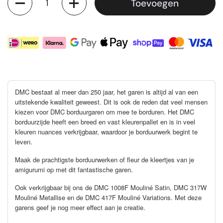
Toevoegen
DMC bestaat al meer dan 250 jaar, het garen is altijd al van een
uitstekende kwaliteit geweest. Dit is ook de reden dat veel mensen
kiezen voor DMC borduurgaren om mee te borduren. Het DMC
borduurzijde heeft een breed en vast kleurenpallet en is in veel
kleuren nuances verkrijgbaar, waardoor je borduurwerk begint te
leven.
Maak de prachtigste borduurwerken of fleur de kleertjes van je
amigurumi op met dit fantastische garen.
Ook verkrijgbaar bij ons de DMC 1008F Mouliné Satin, DMC 317W
Mouliné Metallise en de DMC 417F Mouliné Variations. Met deze
garens geef je nog meer effect aan je creatie.