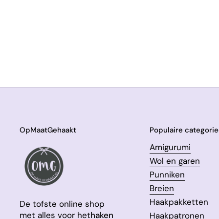
OpMaatGehaakt
Populaire categori
Amigurumi
Wol en garen
Punniken
Breien
Haakpakketten
De tofste online shop
met alles voor het
haken
Haakpatronen