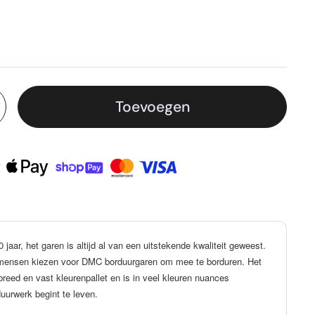
Toevoegen
aar, het garen is altijd al van een uitstekende kwaliteit geweest.
l mensen kiezen voor DMC borduurgaren om mee te borduren. Het
reed en vast kleurenpallet en is in veel kleuren nuances
duurwerk begint te leven.