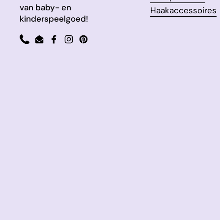
van baby- en
Haakaccessoires
kinderspeelgoed!
Phone
Email
Facebook
Instagram
Pinterest