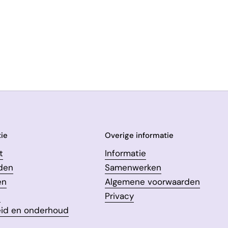
ie
Overige informatie
t
Informatie
den
Samenwerken
en
Algemene voorwaarden
n
Privacy
eid en onderhoud