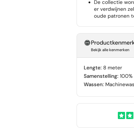
De collectie wor
er verdwijnen ze
oude patronen t
Productkenmer
Bekijk alle kenmerken
Lengte:
8 meter
Samenstelling:
100% 
Wassen:
Machinewas