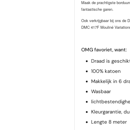
Maak de prachtigste borduurw
fantastische garen.
Ook verkrijgbaar bij ons de
DMC 417F Mouliné Variations.
OMG favoriet, want:
Draad is geschik
100% katoen
Makkelijk in 6 dr
Wasbaar
lichtbestendighe
Kleurgarantie, du
Lengte 8 meter