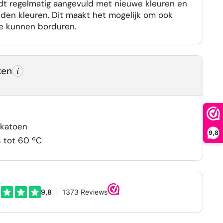
dt regelmatig aangevuld met nieuwe kleuren en
lden kleuren. Dit maakt het mogelijk om ook
e kunnen borduren.
ken
katoen
9,8
 tot 60 ºC