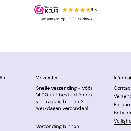
eën
Verzenden
Informat
Snelle verzending
- vóór
Contac
14:00 uur besteld én op
Verzen
voorraad is binnen 2
Retour
werkdagen verzonden!
Betale
Veiligh
Verzending binnen