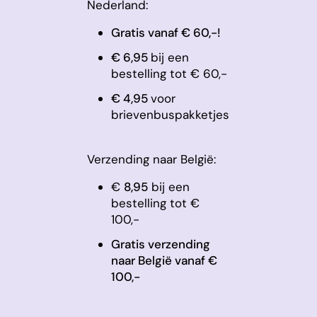
Nederland:
Gratis vanaf € 60,-!
€ 6,95
bij een
bestelling tot € 60,-
​€ 4,95
voor
brievenbuspakketjes
Verzending naar België:
€
8,95
bij een
bestelling tot €
100,-
Gratis verzending
naar België vanaf €
100,-