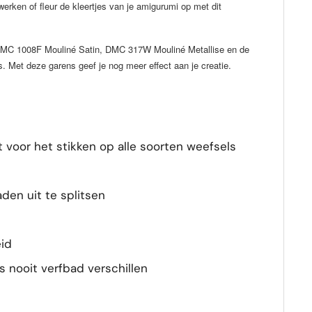
erken of fleur de kleertjes van je amigurumi op met dit
 DMC 1008F Mouliné Satin, DMC 317W Mouliné Metallise en de
 Met deze garens geef je nog meer effect aan je creatie.
t voor het stikken op alle soorten weefsels
aden uit te splitsen
id
s nooit verfbad verschillen