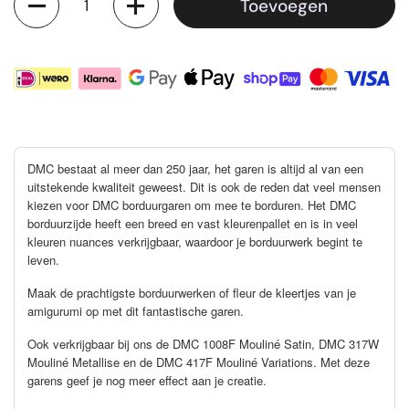
Toevoegen
DMC bestaat al meer dan 250 jaar, het garen is altijd al van een
uitstekende kwaliteit geweest. Dit is ook de reden dat veel mensen
kiezen voor DMC borduurgaren om mee te borduren. Het DMC
borduurzijde heeft een breed en vast kleurenpallet en is in veel
kleuren nuances verkrijgbaar, waardoor je borduurwerk begint te
leven.
Maak de prachtigste borduurwerken of fleur de kleertjes van je
amigurumi op met dit fantastische garen.
Ook verkrijgbaar bij ons de DMC 1008F Mouliné Satin, DMC 317W
Mouliné Metallise en de DMC 417F Mouliné Variations. Met deze
garens geef je nog meer effect aan je creatie.