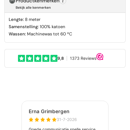
Productkenmerken
Bekijk alle kenmerken
Lengte:
8 meter
Samenstelling:
100% katoen
Wassen:
Machinewas tot 60 ºC