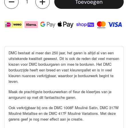
Toevoegen
DMC bestaat al meer dan 250 jaar, het garen is altijd al van een
uitstekende kwaliteit geweest. Dit is ook de reden dat veel mensen
kiezen voor DMC borduurgaren om mee te borduren. Het DMC
borduurzijde heeft een breed en vast kleurenpallet en is in veel
kleuren nuances verkrijgbaar, waardoor je borduurwerk begint te
leven.
Maak de prachtigste borduurwerken of fleur de kleertjes van je
amigurumi op met dit fantastische garen.
Ook verkrijgbaar bij ons de DMC 1008F Mouliné Satin, DMC 317W
Mouliné Metallise en de DMC 417F Mouliné Variations. Met deze
garens geef je nog meer effect aan je creatie.