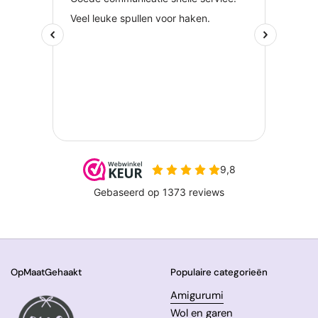
OpMaatGehaakt
Populaire categorieën
Amigurumi
Wol en garen