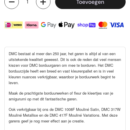
Toevoegen
DMC bestaat al meer dan 250 jaar, het garen is altijd al van een
uitstekende kwaliteit geweest. Dit is ook de reden dat veel mensen
kiezen voor DMC borduurgaren om mee te borduren. Het DMC
borduurzijde heeft een breed en vast kleurenpallet en is in veel
kleuren nuances verkrijgbaar, waardoor je borduurwerk begint te
leven.
Maak de prachtigste borduurwerken of fleur de kleertjes van je
amigurumi op met dit fantastische garen.
Ook verkrijgbaar bij ons de DMC 1008F Mouliné Satin, DMC 317W
Mouliné Metallise en de DMC 417F Mouliné Variations. Met deze
garens geef je nog meer effect aan je creatie.