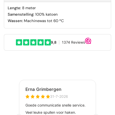
Lengte:
8 meter
Samenstelling:
100% katoen
Wassen:
Machinewas tot 60 ºC