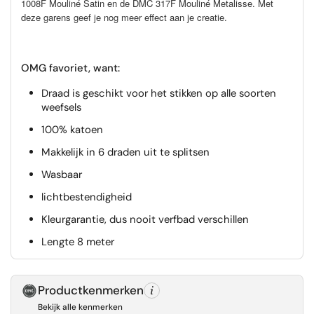
1008F Mouliné Satin en de DMC 317F Mouliné Metalisse. Met
deze garens geef je nog meer effect aan je creatie.
OMG favoriet, want:
Draad is geschikt voor het stikken op alle soorten
weefsels
100% katoen
Makkelijk in 6 draden uit te splitsen
Wasbaar
lichtbestendigheid
Kleurgarantie, dus nooit verfbad verschillen
Lengte 8 meter
Productkenmerken
Bekijk alle kenmerken