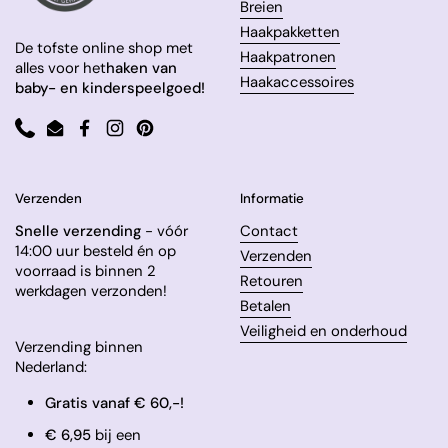
Breien
Haakpakketten
De tofste online shop met
Haakpatronen
alles voor het
haken van
Haakaccessoires
baby- en kinderspeelgoed!
Phone
Email
Facebook
Instagram
Pinterest
Verzenden
Informatie
Snelle verzending
- vóór
Contact
14:00 uur besteld én op
Verzenden
voorraad is binnen 2
Retouren
werkdagen verzonden!
Betalen
Veiligheid en onderhoud
Verzending binnen
Nederland:
Gratis vanaf € 60,-!
€ 6,95
bij een