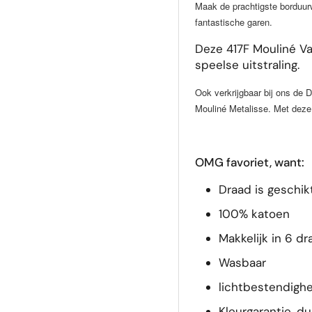
Maak de prachtigste borduurw
fantastische garen.
Deze 417F Mouliné Va
speelse uitstraling.
Ook verkrijgbaar bij ons d
Mouliné Metalisse. Met deze 
OMG favoriet, want:
Draad is geschik
100% katoen
Makkelijk in 6 dr
Wasbaar
lichtbestendighe
Kleurgarantie, du