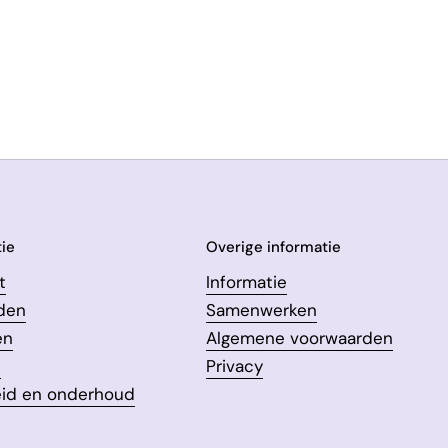
ie
Overige informatie
t
Informatie
den
Samenwerken
en
Algemene voorwaarden
n
Privacy
eid en onderhoud