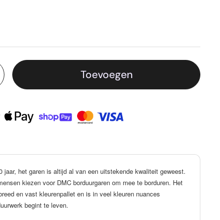
Toevoegen
aar, het garen is altijd al van een uitstekende kwaliteit geweest.
l mensen kiezen voor DMC borduurgaren om mee te borduren. Het
reed en vast kleurenpallet en is in veel kleuren nuances
duurwerk begint te leven.