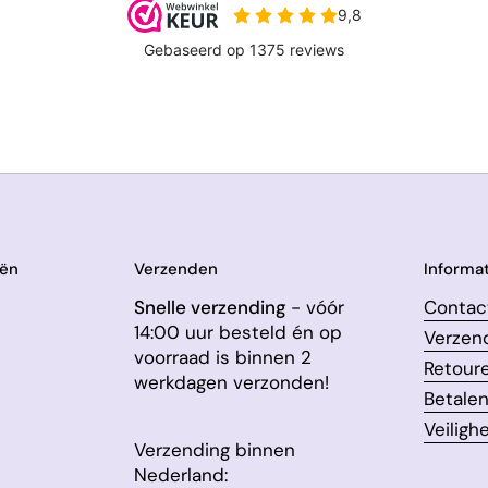
eën
Verzenden
Informat
Snelle verzending
- vóór
Contac
14:00 uur besteld én op
Verzen
voorraad is binnen 2
Retour
werkdagen verzonden!
Betale
Veiligh
Verzending binnen
Nederland: