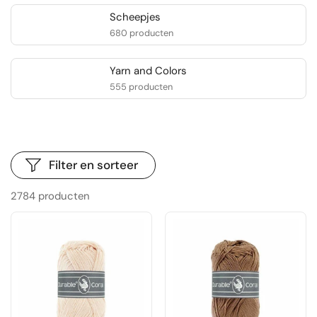
Scheepjes
680 producten
Yarn and Colors
555 producten
Filter en sorteer
2784 producten