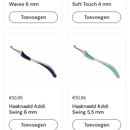
Waves 6 mm
Soft Touch 4 mm
Toevoegen
Toevoegen
Prijs:
€10,95
Prijs:
€10,95
Haaknaald Addi
Haaknaald Addi
Swing 6 mm
Swing 5.5 mm
Toevoegen
Toevoegen