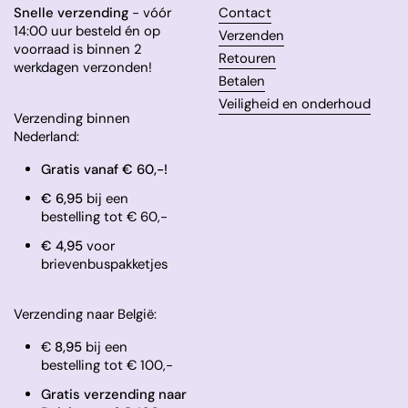
Snelle verzending
- vóór
Contact
14:00 uur besteld én op
Verzenden
voorraad is binnen 2
Retouren
werkdagen verzonden!
Betalen
Veiligheid en onderhoud
Verzending binnen
Nederland:
Gratis vanaf € 60,-!
€ 6,95
bij een
bestelling tot € 60,-
​€ 4,95
voor
brievenbuspakketjes
Verzending naar België:
€
8,95
bij een
bestelling tot € 100,-
Gratis verzending naar