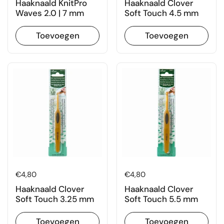
Haaknaald KnitPro
Haaknaald Clover
Waves 2.0 | 7 mm
Soft Touch 4.5 mm
Toevoegen
Toevoegen
Prijs:
€4,80
Prijs:
€4,80
Haaknaald Clover
Haaknaald Clover
Soft Touch 3.25 mm
Soft Touch 5.5 mm
Toevoegen
Toevoegen