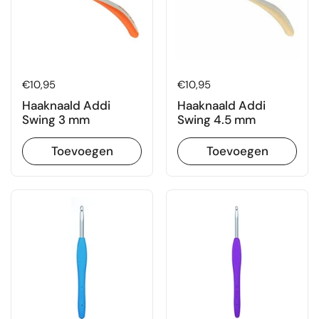
Prijs:
€10,95
Prijs:
€10,95
Haaknaald Addi
Haaknaald Addi
Swing 3 mm
Swing 4.5 mm
Toevoegen
Toevoegen