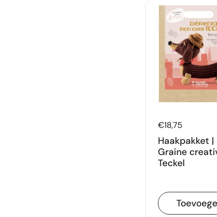
Prijs:
€18,75
Haakpakket |
Graine creati
Teckel
Toevoeg