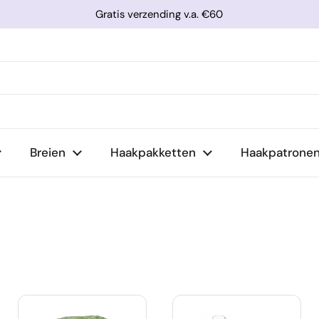
Gratis verzending v.a. €60
Breien
Haakpakketten
Haakpatrone