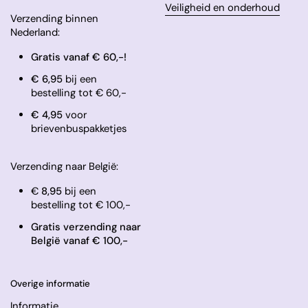
Veiligheid en onderhoud
Verzending binnen
Nederland:
Gratis vanaf € 60,-!
€ 6,95
bij een
bestelling tot € 60,-
​€ 4,95
voor
brievenbuspakketjes
Verzending naar België:
€
8,95
bij een
bestelling tot € 100,-
Gratis verzending naar
België vanaf € 100,-
Overige informatie
Informatie