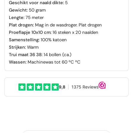
Geschikt voor naald dikte:
5
Gewicht:
50 gram
Lengte:
75 meter
Plat drogen:
Mag in de wasdroger. Plat drogen
Proeflapje 10x10 cm:
16 steken x 20 naalden
Samenstelling:
100% katoen
Strijken:
Warm
Trui maat 36 38:
14 bollen (ca.)
Wassen:
Machinewas tot 60 ºC ºC