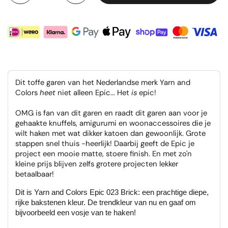
Dit toffe garen van het Nederlandse merk Yarn and
Colors
heet
niet alleen Epic... Het
is
epic!
OMG is fan van dit garen en raadt dit garen aan voor je
gehaakte knuffels, amigurumi en woonaccessoires die je
wilt haken met wat dikker katoen dan gewoonlijk. Grote
stappen snel thuis -heerlijk! Daarbij geeft de Epic je
project een mooie matte, stoere finish. En met zo'n
kleine prijs blijven zelfs grotere projecten lekker
betaalbaar!
Dit is Yarn and Colors Epic 023 Brick: een prachtige diepe,
rijke bakstenen kleur. De trendkleur van nu en gaaf om
bijvoorbeeld een vosje van te haken!