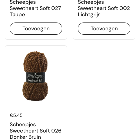
Scheepjes
Scheepjes
Sweetheart Soft 027
Sweetheart Soft 002
Taupe
Lichtgrijs
Toevoegen
Toevoegen
Prijs:
€5,45
Scheepjes
Sweetheart Soft 026
Donker Bruin