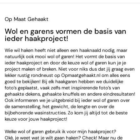
Op Maat Gehaakt
Wol en garens vormen de basis van
ieder haakproject!
Wie wil haken heeft niet alleen een haaknaald nodig, maar
natuurlijk ook mooi wol of garen! Het vormt de basis van
ieder haakproject en door de keuze wol of garen kun je je
project maken of breken. Niet voor niks dus dat jij graag even
lekker rustig rondneust op Opmaatgehaakt.nl om alles eens
goed te bekijken! Bij elk haakgaren hebben we duidelijke
foto’s geplaatst, vaak zelfs met inspirerende foto’s van
gehaakte dekens, gehaakte knuffels en andere eindresultaten!
Ook informeren we je uitgebreid bij ieder wol of garen over
de samenstelling, het gewicht, de lengte en over de
bijbehorende wasinstructies. Zo kom jij altijd tot de beste
keuze voor jouw haakproject!
Welke wol of garen gebruik ik voor mijn haakproject?
Oké, je weet wat je wilt gaan haken? Check! Maar nu de