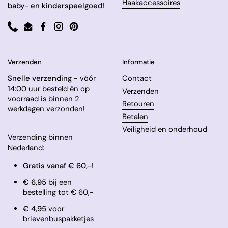
Haakaccessoires
baby- en kinderspeelgoed!
Phone
Email
Facebook
Instagram
Pinterest
Verzenden
Informatie
Snelle verzending
- vóór
Contact
14:00 uur besteld én op
Verzenden
voorraad is binnen 2
Retouren
werkdagen verzonden!
Betalen
Veiligheid en onderhoud
Verzending binnen
Nederland:
Gratis vanaf € 60,-!
€ 6,95
bij een
bestelling tot € 60,-
​€ 4,95
voor
brievenbuspakketjes