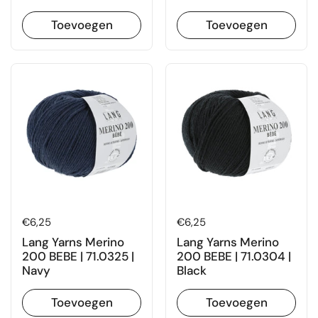
Toevoegen
Toevoegen
Prijs:
€6,25
Prijs:
€6,25
Lang Yarns Merino
Lang Yarns Merino
200 BEBE | 71.0325 |
200 BEBE | 71.0304 |
Navy
Black
Toevoegen
Toevoegen