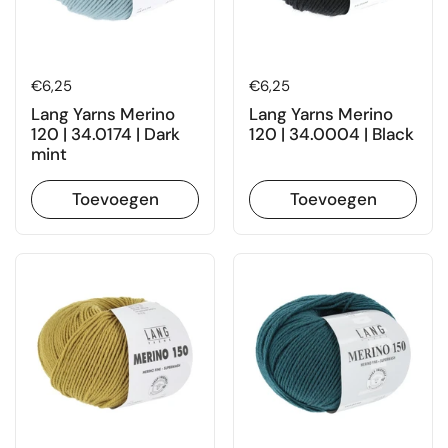
Prijs:
€6,25
Prijs:
€6,25
Lang Yarns Merino
Lang Yarns Merino
120 | 34.0174 | Dark
120 | 34.0004 | Black
mint
Toevoegen
Toevoegen