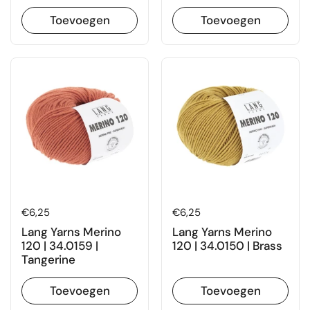
Toevoegen
Toevoegen
Prijs:
€6,25
Prijs:
€6,25
Lang Yarns Merino
Lang Yarns Merino
120 | 34.0159 |
120 | 34.0150 | Brass
Tangerine
Toevoegen
Toevoegen