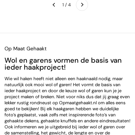
1 / 4
Vorige
Op Maat Gehaakt
Wol en garens vormen de basis van
ieder haakproject!
Wie wil haken heeft niet alleen een haaknaald nodig, maar
natuurlijk ook mooi wol of garen! Het vormt de basis van
ieder haakproject en door de keuze wol of garen kun je je
project maken of breken. Niet voor niks dus dat jij graag even
lekker rustig rondneust op Opmaatgehaakt.nl om alles eens
goed te bekijken! Bij elk haakgaren hebben we duidelijke
foto’s geplaatst, vaak zelfs met inspirerende foto’s van
gehaakte dekens, gehaakte knuffels en andere eindresultaten!
Ook informeren we je uitgebreid bij ieder wol of garen over
de samenstelling, het gewicht, de lengte en over de