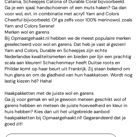
Catania, Scheepjes Catona of Durable Coral bijvoorbeeld.
Ga je een sjaal, handschoenen of een muts haken? Ga dan
voor wol, evt. in combinatie met acryl! Yarn and Colors
Cheerful bijvoorbeeld. Of ga zelfs voor 100% merinowol, zoals
Yarn and Colors Serene!
Merken wol en garens
Bij Opmaatgehaakt.nl hebben we de meest populaire merken
geselecteerd voor wol en garens. Dat heb je vast al gezien!
Yarn and Colors, Durable en Scheepjes zijn echte
Nederlandse kwaliteitsmerken en bieden per lijn een prachtig
scala aan kleuren! Schachenmayr heeft Duitse roots en
Phildar komt op haar beurt uit Frankrijk. Zij staan bekend om
hun glans en om de gladheid van hun haakkatoen. Wordt nog
lastig kiezen hè? Haha!
Haakpakketten met de juiste wol en garens
Ga jij voor gemak en wil je gewoon meteen geschikt wol of
garens hebben en meteen de juiste hoeveelheid en kleur in
huis hebben? Kies dan uit het uitgebreide aanbod
haakpakketten bij Opmaatgehaakt.nl! Gegarandeerd dat je
goed zit!