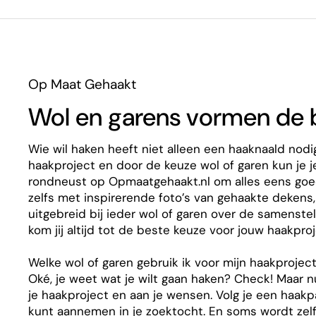
Op Maat Gehaakt
Wol en garens vormen de b
Wie wil haken heeft niet alleen een haaknaald nodig
haakproject en door de keuze wol of garen kun je je
rondneust op Opmaatgehaakt.nl om alles eens goed t
zelfs met inspirerende foto’s van gehaakte dekens
uitgebreid bij ieder wol of garen over de samenstel
kom jij altijd tot de beste keuze voor jouw haakproj
Welke wol of garen gebruik ik voor mijn haakprojec
Oké, je weet wat je wilt gaan haken? Check! Maar n
je haakproject en aan je wensen. Volg je een haakp
kunt aannemen in je zoektocht. En soms wordt zelfs