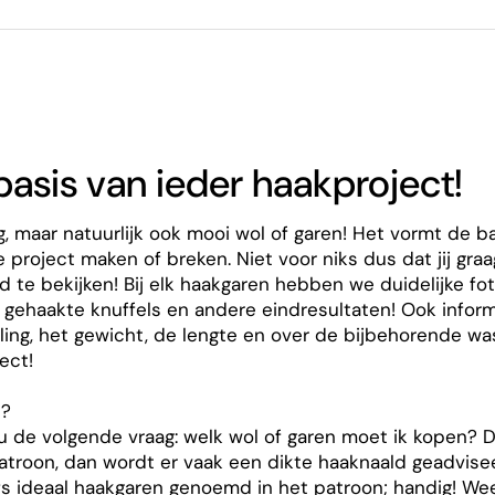
asis van ieder haakproject!
, maar natuurlijk ook mooi wol of garen! Het vormt de ba
 project maken of breken. Niet voor niks dus dat jij graa
e bekijken! Bij elk haakgaren hebben we duidelijke fot
, gehaakte knuffels en andere eindresultaten! Ook infor
ling, het gewicht, de lengte en over de bijbehorende was
ect!
t?
u de volgende vraag: welk wol of garen moet ik kopen? D
atroon, dan wordt er vaak een dikte haaknaald geadvisee
 ideaal haakgaren genoemd in het patroon; handig! Weet 