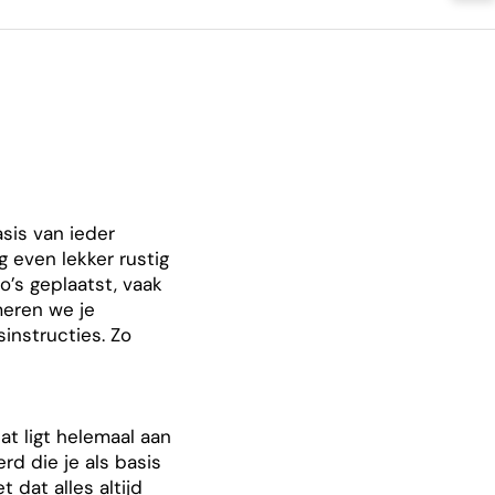
sis van ieder
g even lekker rustig
o’s geplaatst, vaak
meren we je
instructies. Zo
at ligt helemaal aan
rd die je als basis
dat alles altijd