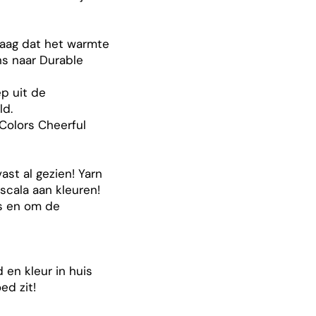
graag dat het warmte
ens naar Durable
p uit de
ld.
Colors Cheerful
st al gezien! Yarn
scala aan kleuren!
ns en om de
en kleur in huis
ed zit!