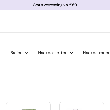
Gratis verzending v.a. €60
Breien
Haakpakketten
Haakpatrone