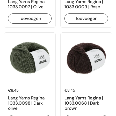
Lang Yarns Regina |
Lang Yarns Regina |
1033.0097 | Olive
1033.0009 | Rose
Toevoegen
Toevoegen
Prijs:
€8,45
Prijs:
€8,45
Lang Yarns Regina |
Lang Yarns Regina |
1033.0098 | Dark
1033.0068 | Dark
olive
brown