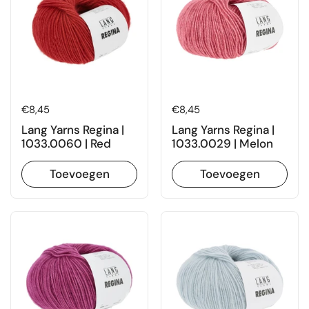
Prijs:
€8,45
Prijs:
€8,45
Lang Yarns Regina |
Lang Yarns Regina |
1033.0060 | Red
1033.0029 | Melon
Toevoegen
Toevoegen