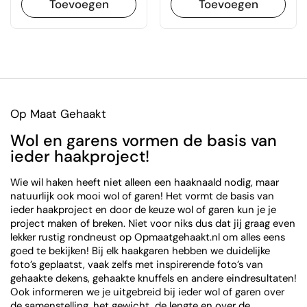
Toevoegen
Toevoegen
Op Maat Gehaakt
Wol en garens vormen de basis van
ieder haakproject!
Wie wil haken heeft niet alleen een haaknaald nodig, maar
natuurlijk ook mooi wol of garen! Het vormt de basis van
ieder haakproject en door de keuze wol of garen kun je je
project maken of breken. Niet voor niks dus dat jij graag even
lekker rustig rondneust op Opmaatgehaakt.nl om alles eens
goed te bekijken! Bij elk haakgaren hebben we duidelijke
foto’s geplaatst, vaak zelfs met inspirerende foto’s van
gehaakte dekens, gehaakte knuffels en andere eindresultaten!
Ook informeren we je uitgebreid bij ieder wol of garen over
de samenstelling, het gewicht, de lengte en over de