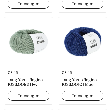
Toevoegen
Toevoegen
Prijs:
€8,45
Prijs:
€8,45
Lang Yarns Regina |
Lang Yarns Regina |
1033.0093 | Ivy
1033.0010 | Blue
Toevoegen
Toevoegen