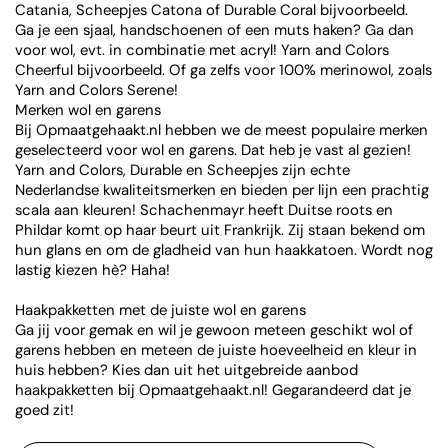
Catania, Scheepjes Catona of Durable Coral bijvoorbeeld.
Ga je een sjaal, handschoenen of een muts haken? Ga dan
voor wol, evt. in combinatie met acryl! Yarn and Colors
Cheerful bijvoorbeeld. Of ga zelfs voor 100% merinowol, zoals
Yarn and Colors Serene!
Merken wol en garens
Bij Opmaatgehaakt.nl hebben we de meest populaire merken
geselecteerd voor wol en garens. Dat heb je vast al gezien!
Yarn and Colors, Durable en Scheepjes zijn echte
Nederlandse kwaliteitsmerken en bieden per lijn een prachtig
scala aan kleuren! Schachenmayr heeft Duitse roots en
Phildar komt op haar beurt uit Frankrijk. Zij staan bekend om
hun glans en om de gladheid van hun haakkatoen. Wordt nog
lastig kiezen hè? Haha!
Haakpakketten met de juiste wol en garens
Ga jij voor gemak en wil je gewoon meteen geschikt wol of
garens hebben en meteen de juiste hoeveelheid en kleur in
huis hebben? Kies dan uit het uitgebreide aanbod
haakpakketten bij Opmaatgehaakt.nl! Gegarandeerd dat je
goed zit!