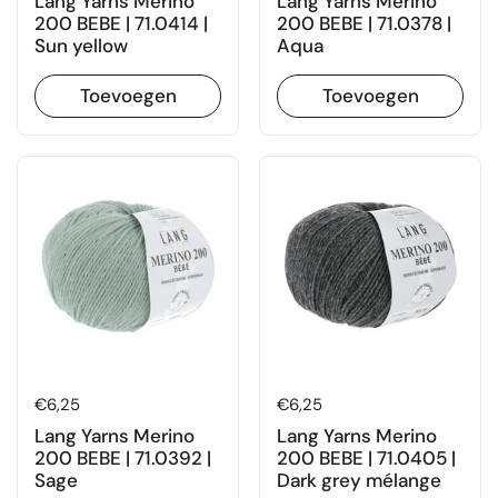
Lang Yarns Merino
Lang Yarns Merino
200 BEBE | 71.0414 |
200 BEBE | 71.0378 |
Sun yellow
Aqua
Toevoegen
Toevoegen
Prijs:
€6,25
Prijs:
€6,25
Lang Yarns Merino
Lang Yarns Merino
200 BEBE | 71.0392 |
200 BEBE | 71.0405 |
Sage
Dark grey mélange