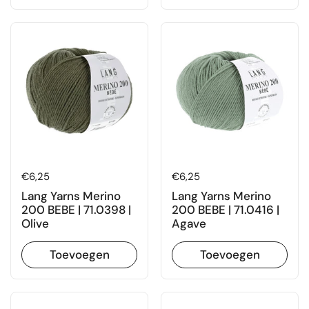
Prijs:
€6,25
Prijs:
€6,25
Lang Yarns Merino
Lang Yarns Merino
200 BEBE | 71.0398 |
200 BEBE | 71.0416 |
Olive
Agave
Toevoegen
Toevoegen