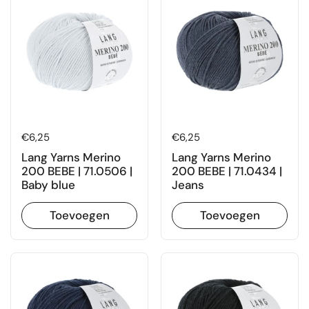
Prijs:
€6,25
Prijs:
€6,25
Lang Yarns Merino
Lang Yarns Merino
200 BEBE | 71.0506 |
200 BEBE | 71.0434 |
Baby blue
Jeans
Toevoegen
Toevoegen