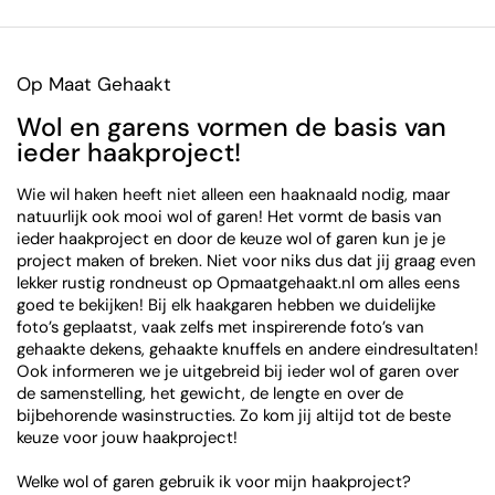
Op Maat Gehaakt
Wol en garens vormen de basis van
ieder haakproject!
Wie wil haken heeft niet alleen een haaknaald nodig, maar
natuurlijk ook mooi wol of garen! Het vormt de basis van
ieder haakproject en door de keuze wol of garen kun je je
project maken of breken. Niet voor niks dus dat jij graag even
lekker rustig rondneust op Opmaatgehaakt.nl om alles eens
goed te bekijken! Bij elk haakgaren hebben we duidelijke
foto’s geplaatst, vaak zelfs met inspirerende foto’s van
gehaakte dekens, gehaakte knuffels en andere eindresultaten!
Ook informeren we je uitgebreid bij ieder wol of garen over
de samenstelling, het gewicht, de lengte en over de
bijbehorende wasinstructies. Zo kom jij altijd tot de beste
keuze voor jouw haakproject!
Welke wol of garen gebruik ik voor mijn haakproject?