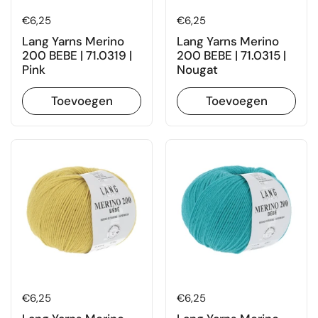
Prijs:
€6,25
Prijs:
€6,25
Lang Yarns Merino
Lang Yarns Merino
200 BEBE | 71.0319 |
200 BEBE | 71.0315 |
Pink
Nougat
Toevoegen
Toevoegen
Prijs:
€6,25
Prijs:
€6,25