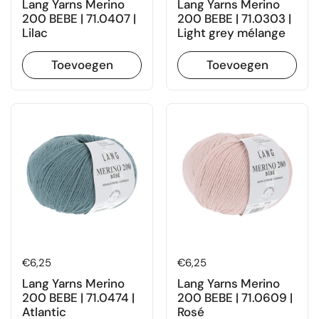
Lang Yarns Merino
Lang Yarns Merino
200 BEBE | 71.0407 |
200 BEBE | 71.0303 |
Lilac
Light grey mélange
Toevoegen
Toevoegen
Prijs:
€6,25
Prijs:
€6,25
Lang Yarns Merino
Lang Yarns Merino
200 BEBE | 71.0474 |
200 BEBE | 71.0609 |
Atlantic
Rosé