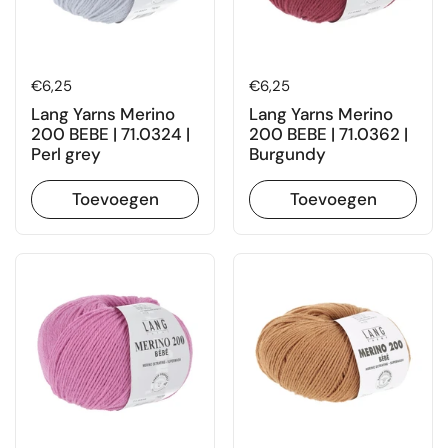
Prijs:
€6,25
Prijs:
€6,25
Lang Yarns Merino
Lang Yarns Merino
200 BEBE | 71.0324 |
200 BEBE | 71.0362 |
Perl grey
Burgundy
Toevoegen
Toevoegen