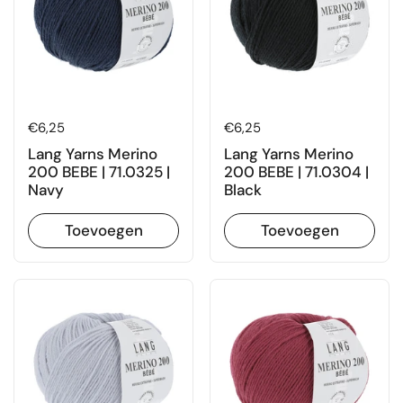
Prijs:
€6,25
Prijs:
€6,25
Lang Yarns Merino
Lang Yarns Merino
200 BEBE | 71.0325 |
200 BEBE | 71.0304 |
Navy
Black
Toevoegen
Toevoegen