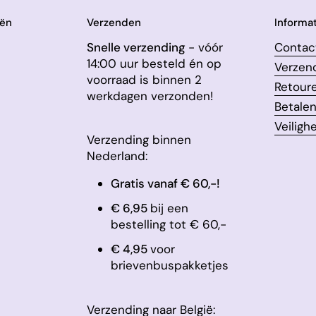
eën
Verzenden
Informat
Snelle verzending
- vóór
Contac
14:00 uur besteld én op
Verzen
voorraad is binnen 2
Retour
werkdagen verzonden!
Betale
Veiligh
Verzending binnen
Nederland:
Gratis vanaf € 60,-!
€ 6,95
bij een
bestelling tot € 60,-
​€ 4,95
voor
brievenbuspakketjes
Verzending naar België: