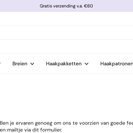
Gratis verzending v.a. €60
Breien
Haakpakketten
Haakpatrone
Ben je ervaren genoeg om ons te voorzien van goede fee
en mailtje via dit formulier
.