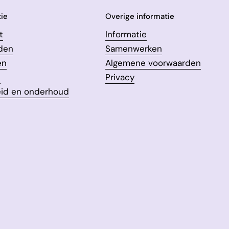
ie
Overige informatie
t
Informatie
den
Samenwerken
en
Algemene voorwaarden
n
Privacy
eid en onderhoud