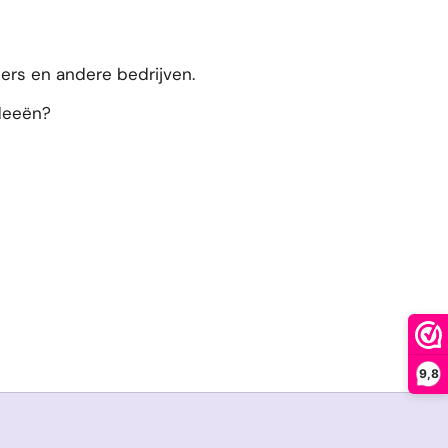
ers en andere bedrijven.
ideeën?
9,8