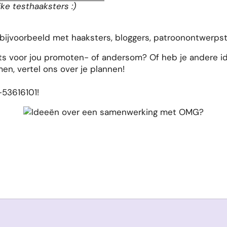
e testhaaksters :)
bijvoorbeeld met haaksters, bloggers, patroonontwerpst
ets voor jou promoten- of andersom? Of heb je andere 
, vertel ons over je plannen!
-53616101!