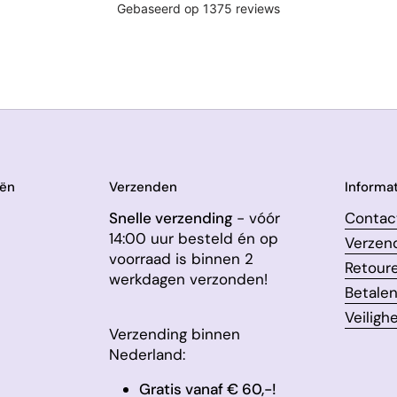
eën
Verzenden
Informat
Snelle verzending
- vóór
Contac
14:00 uur besteld én op
Verzen
voorraad is binnen 2
Retour
werkdagen verzonden!
Betale
Veiligh
Verzending binnen
Nederland:
Gratis vanaf € 60,-!