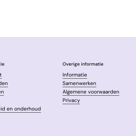
ie
Overige informatie
t
Informatie
den
Samenwerken
en
Algemene voorwaarden
n
Privacy
eid en onderhoud