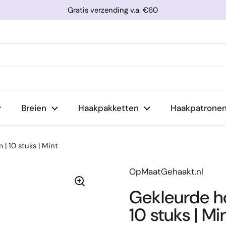
Gratis verzending v.a. €60
Breien
Haakpakketten
Haakpatrone
 | 10 stuks | Mint
OpMaatGehaakt.nl
Gekleurde ho
10 stuks | Mi