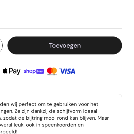
Toevoegen
nden wij perfect om te gebruiken voor het
ingen. Ze zijn dankzij de schijfvorm ideaal
n, zodat de bijtring mooi rond kan blijven. Maar
e overal leuk, ook in speenkoorden en
orbeeld!