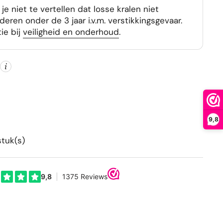
je niet te vertellen dat losse kralen niet
deren onder de 3 jaar i.v.m. verstikkingsgevaar.
tie bij
veiligheid en onderhoud
.
9,8
stuk(s)