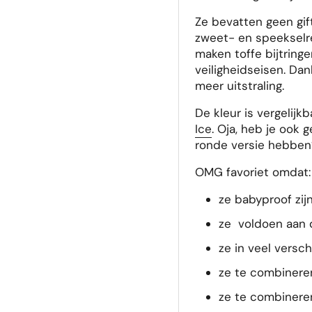
Ze bevatten geen gift
zweet- en speekselre
maken toffe bijtring
veiligheidseisen. Dan
meer uitstraling.
De kleur is vergelijk
Ice
. Oja, heb je ook
ronde versie hebben
OMG favoriet omdat:
ze babyproof zij
ze voldoen aan 
ze in veel versch
ze te combinere
ze te combineren