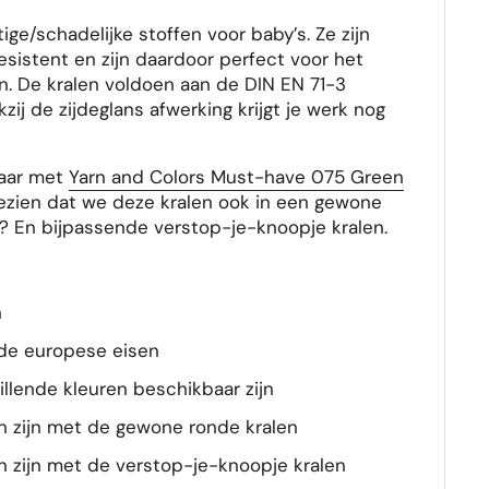
ige/schadelijke stoffen voor baby’s. Ze zijn
sistent en zijn daardoor perfect voor het
en. De kralen voldoen aan de DIN EN 71-3
kzij de zijdeglans afwerking krijgt je werk nog
baar met
Yarn and Colors Must-have 075 Green
 gezien dat we deze kralen ook in een gewone
? En bijpassende verstop-je-knoopje kralen.
n
de europese eisen
illende kleuren beschikbaar zijn
n zijn met de gewone ronde kralen
 zijn met de verstop-je-knoopje kralen