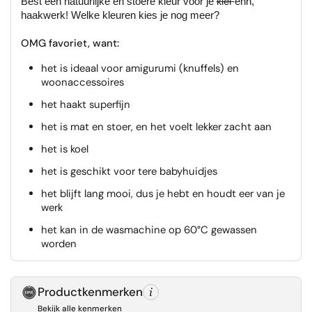
klei
Best een natuurlijke en stoere kleur voor je
ehh,
haakwerk! Welke kleuren kies je nog meer?
OMG favoriet, want:
het is ideaal voor amigurumi (knuffels) en
woonaccessoires
het haakt superfijn
het is mat en stoer, en het voelt lekker zacht aan
het is koel
het is geschikt voor tere babyhuidjes
het blijft lang mooi, dus je hebt en houdt eer van je
werk
het kan in de wasmachine op 60°C gewassen
worden
Productkenmerken
Bekijk alle kenmerken