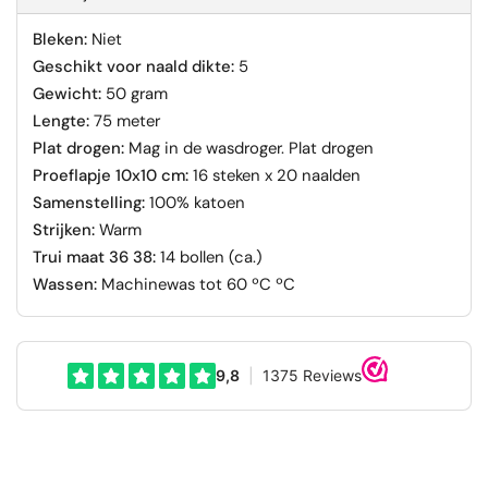
Bleken:
Niet
Geschikt voor naald dikte:
5
Gewicht:
50 gram
Lengte:
75 meter
Plat drogen:
Mag in de wasdroger. Plat drogen
Proeflapje 10x10 cm:
16 steken x 20 naalden
Samenstelling:
100% katoen
Strijken:
Warm
Trui maat 36 38:
14 bollen (ca.)
Wassen:
Machinewas tot 60 ºC ºC