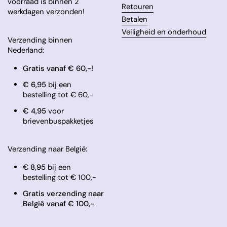
voorraad is binnen 2
Retouren
werkdagen verzonden!
Betalen
Veiligheid en onderhoud
Verzending binnen
Nederland:
Gratis vanaf € 60,-!
€ 6,95
bij een
bestelling tot € 60,-
​€ 4,95
voor
brievenbuspakketjes
Verzending naar België:
€
8,95
bij een
bestelling tot € 100,-
Gratis verzending naar
België vanaf € 100,-