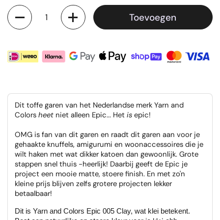
Aantal
Toevoegen
Dit toffe garen van het Nederlandse merk Yarn and
Colors
heet
niet alleen Epic... Het
is
epic!
OMG is fan van dit garen en raadt dit garen aan voor je
gehaakte knuffels, amigurumi en woonaccessoires die je
wilt haken met wat dikker katoen dan gewoonlijk. Grote
stappen snel thuis -heerlijk! Daarbij geeft de Epic je
project een mooie matte, stoere finish. En met zo'n
kleine prijs blijven zelfs grotere projecten lekker
betaalbaar!
Dit is Yarn and Colors Epic 005 Clay, wat klei betekent.