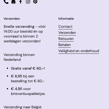
Phone
Email
Facebook
Instagram
Pinterest
Verzenden
Informatie
Snelle verzending
- vóór
Contact
14:00 uur besteld én op
Verzenden
voorraad is binnen 2
Retouren
werkdagen verzonden!
Betalen
Veiligheid en onderhoud
Verzending binnen
Nederland:
Gratis vanaf € 60,-!
€ 6,95
bij een
bestelling tot € 60,-
​€ 4,95
voor
brievenbuspakketjes
Verzending naar België: