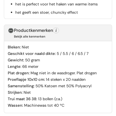
het is perfect voor het haken van warme items
het geeft een stoer, chuncky effect
Productkenmerken
Bekijk alle kenmerken
Bleken:
Niet
Geschikt voor naald dikte:
5 / 5.5 / 6 / 6.5 / 7
Gewicht:
50 gram
Lengte:
66 meter
Plat drogen:
Mag niet in de wasdroger. Plat drogen
Proeflapje 10x10 cm:
14 steken x 20 naalden
Samenstelling:
50% Katoen met 50% Polyacryl
Strijken:
Niet
Trui maat 36 38:
13 bollen (ca.)
Wassen:
Machinewas tot 40 ºC