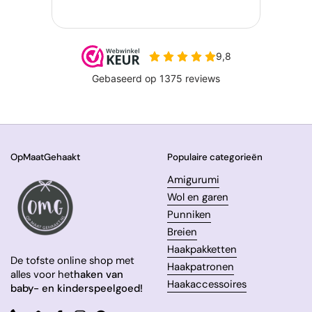
OpMaatGehaakt
Populaire categorieën
Amigurumi
Wol en garen
Punniken
Breien
Haakpakketten
De tofste online shop met
Haakpatronen
alles voor het
haken van
Haakaccessoires
baby- en kinderspeelgoed!