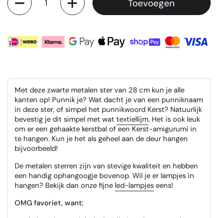
Toevoegen
Met deze zwarte metalen ster van 28 cm kun je alle
kanten op! Punnik je? Wat dacht je van een punniknaam
in deze ster, of simpel het punnikwoord Kerst? Natuurlijk
bevestig je dit simpel met wat
textiellijm
. Het is ook leuk
om er een gehaakte kerstbal of een Kerst-amigurumi in
te hangen. Kun je het als geheel aan de deur hangen
bijvoorbeeld!
De metalen sterren zijn van stevige kwaliteit en hebben
een handig ophangoogje bovenop. Wil je er lampjes in
hangen? Bekijk dan onze fijne
led-lampjes
eens!
OMG favoriet, want: