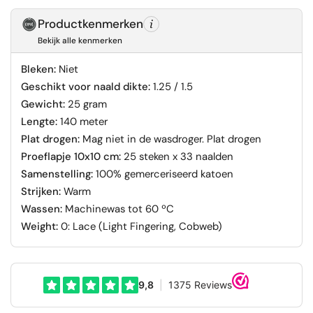
Productkenmerken
Bekijk alle kenmerken
Bleken:
Niet
Geschikt voor naald dikte:
1.25 / 1.5
Gewicht:
25 gram
Lengte:
140 meter
Plat drogen:
Mag niet in de wasdroger. Plat drogen
Proeflapje 10x10 cm:
25 steken x 33 naalden
Samenstelling:
100% gemerceriseerd katoen
Strijken:
Warm
Wassen:
Machinewas tot 60 ºC
Weight:
0: Lace (Light Fingering, Cobweb)