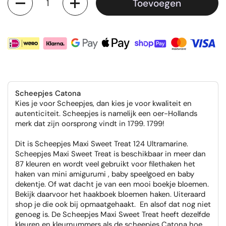
Toevoegen
Scheepjes Catona
Kies je voor Scheepjes, dan kies je voor kwaliteit en
autenticiteit. Scheepjes is namelijk een oer-Hollands
merk dat zijn oorsprong vindt in 1799. 1799!
Dit is Scheepjes Maxi Sweet Treat 124 Ultramarine.
Scheepjes Maxi Sweet Treat is beschikbaar in meer dan
87 kleuren en wordt veel gebruikt voor filethaken het
haken van mini amigurumi , baby speelgoed en baby
dekentje. Of wat dacht je van een mooi boekje bloemen.
Bekijk daarvoor het haakboek bloemen haken. Uiteraard
shop je die ook bij opmaatgehaakt. En alsof dat nog niet
genoeg is. De Scheepjes Maxi Sweet Treat heeft dezelfde
kleuren en kleurnummers als de scheepjes Catona hoe