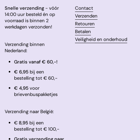
Snelle verzending
- vóór
Contact
14:00 uur besteld én op
Verzenden
voorraad is binnen 2
Retouren
werkdagen verzonden!
Betalen
Veiligheid en onderhoud
Verzending binnen
Nederland:
Gratis vanaf € 60,-!
€ 6,95
bij een
bestelling tot € 60,-
​€ 4,95
voor
brievenbuspakketjes
Verzending naar België:
€
8,95
bij een
bestelling tot € 100,-
Gratis verzending naar