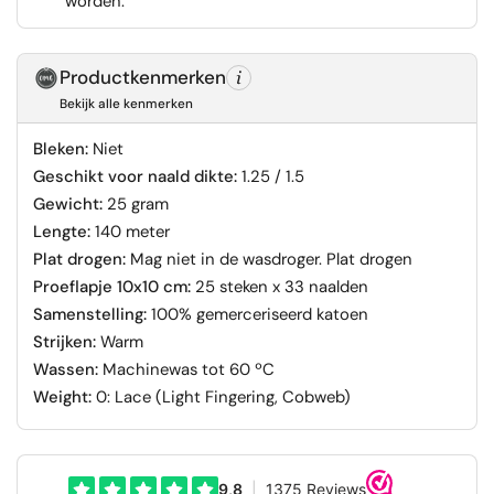
worden.
Productkenmerken
Bekijk alle kenmerken
Bleken:
Niet
Geschikt voor naald dikte:
1.25 / 1.5
Gewicht:
25 gram
Lengte:
140 meter
Plat drogen:
Mag niet in de wasdroger. Plat drogen
Proeflapje 10x10 cm:
25 steken x 33 naalden
Samenstelling:
100% gemerceriseerd katoen
Strijken:
Warm
Wassen:
Machinewas tot 60 ºC
Weight:
0: Lace (Light Fingering, Cobweb)