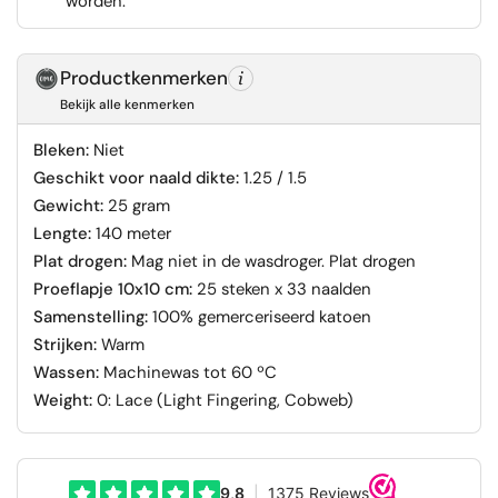
worden.
Productkenmerken
Bekijk alle kenmerken
Bleken:
Niet
Geschikt voor naald dikte:
1.25 / 1.5
Gewicht:
25 gram
Lengte:
140 meter
Plat drogen:
Mag niet in de wasdroger. Plat drogen
Proeflapje 10x10 cm:
25 steken x 33 naalden
Samenstelling:
100% gemerceriseerd katoen
Strijken:
Warm
Wassen:
Machinewas tot 60 ºC
Weight:
0: Lace (Light Fingering, Cobweb)