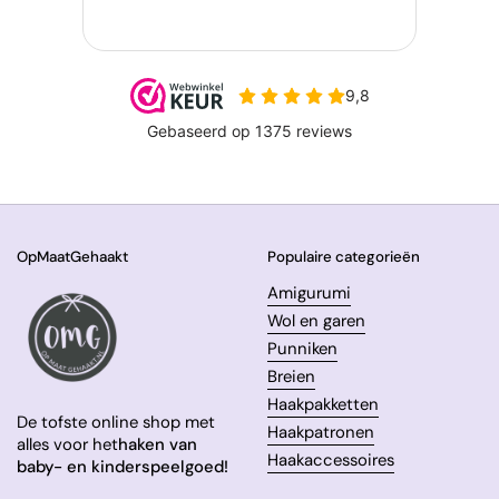
OpMaatGehaakt
Populaire categorieën
Amigurumi
Wol en garen
Punniken
Breien
Haakpakketten
De tofste online shop met
Haakpatronen
alles voor het
haken van
Haakaccessoires
baby- en kinderspeelgoed!