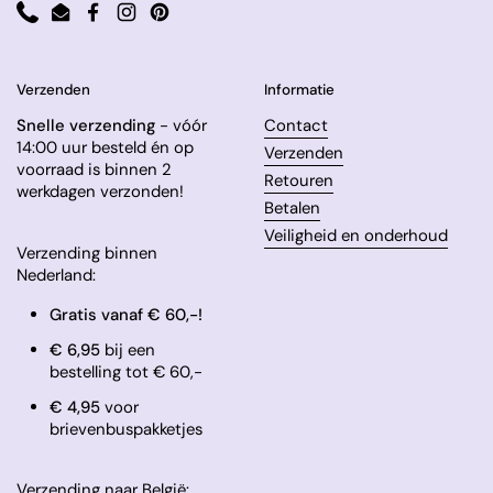
Phone
Email
Facebook
Instagram
Pinterest
Verzenden
Informatie
Snelle verzending
- vóór
Contact
14:00 uur besteld én op
Verzenden
voorraad is binnen 2
Retouren
werkdagen verzonden!
Betalen
Veiligheid en onderhoud
Verzending binnen
Nederland:
Gratis vanaf € 60,-!
€ 6,95
bij een
bestelling tot € 60,-
​€ 4,95
voor
brievenbuspakketjes
Verzending naar België: