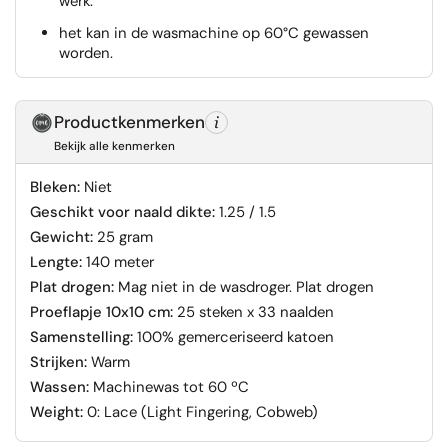
werk.
het kan in de wasmachine op 60°C gewassen
worden.
Productkenmerken
Bekijk alle kenmerken
Bleken:
Niet
Geschikt voor naald dikte:
1.25 / 1.5
Gewicht:
25 gram
Lengte:
140 meter
Plat drogen:
Mag niet in de wasdroger. Plat drogen
Proeflapje 10x10 cm:
25 steken x 33 naalden
Samenstelling:
100% gemerceriseerd katoen
Strijken:
Warm
Wassen:
Machinewas tot 60 ºC
Weight:
0: Lace (Light Fingering, Cobweb)