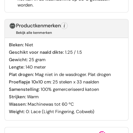
worden.
Productkenmerken
Bekijk alle kenmerken
Bleken:
Niet
Geschikt voor naald dikte:
1.25 / 1.5
Gewicht:
25 gram
Lengte:
140 meter
Plat drogen:
Mag niet in de wasdroger. Plat drogen
Proeflapje 10x10 cm:
25 steken x 33 naalden
Samenstelling:
100% gemerceriseerd katoen
Strijken:
Warm
Wassen:
Machinewas tot 60 ºC
Weight:
0: Lace (Light Fingering, Cobweb)