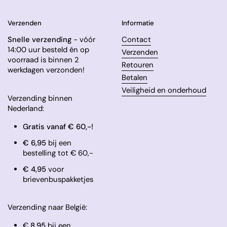
Verzenden
Informatie
Snelle verzending
- vóór
Contact
14:00 uur besteld én op
Verzenden
voorraad is binnen 2
Retouren
werkdagen verzonden!
Betalen
Veiligheid en onderhoud
Verzending binnen
Nederland:
Gratis vanaf € 60,-!
€ 6,95
bij een
bestelling tot € 60,-
​€ 4,95
voor
brievenbuspakketjes
Verzending naar België:
€
8,95
bij een