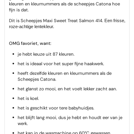
kleuren en kleurnummers als de scheepjes Catona hoe
fijn is dat.
Dit is Scheepjes Maxi Sweet Treat Salmon 414.
Een frisse,
roze-achtige lentekleur.
OMG favoriet, want:
je hebt keuze uit 87 kleuren.
het is ideaal voor het super fijne haakwerk.
heeft dezelfde kleuren en kleurnummers als de
Scheepjes Catona.
het glanst zo mooi, en het voelt lekker zacht aan.
het is koel.
het is geschikt voor tere babyhuidjes.
het blijft lang mooi, dus je hebt en houdt eer van je
werk.
het kan in de wasmachine op 60°C gewassen