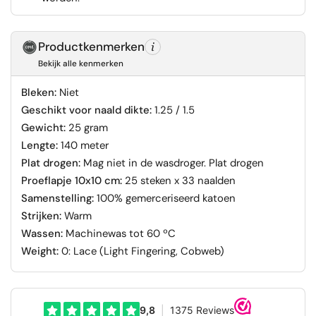
Productkenmerken
Bekijk alle kenmerken
Bleken:
Niet
Geschikt voor naald dikte:
1.25 / 1.5
Gewicht:
25 gram
Lengte:
140 meter
Plat drogen:
Mag niet in de wasdroger. Plat drogen
Proeflapje 10x10 cm:
25 steken x 33 naalden
Samenstelling:
100% gemerceriseerd katoen
Strijken:
Warm
Wassen:
Machinewas tot 60 ºC
Weight:
0: Lace (Light Fingering, Cobweb)