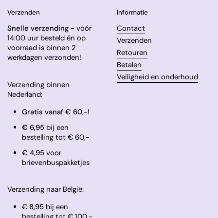
Verzenden
Informatie
Snelle verzending
- vóór
Contact
14:00 uur besteld én op
Verzenden
voorraad is binnen 2
Retouren
werkdagen verzonden!
Betalen
Veiligheid en onderhoud
Verzending binnen
Nederland:
Gratis vanaf € 60,-!
€ 6,95
bij een
bestelling tot € 60,-
​€ 4,95
voor
brievenbuspakketjes
Verzending naar België:
€
8,95
bij een
bestelling tot € 100,-