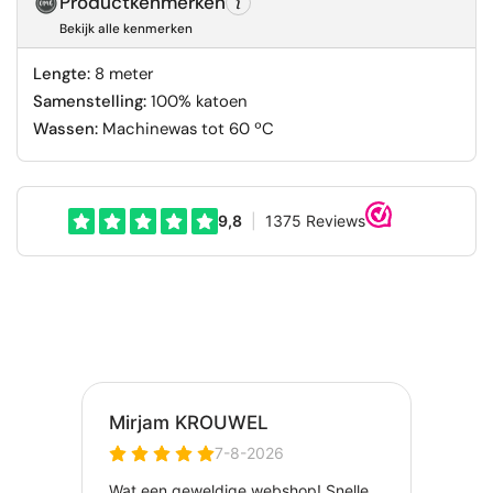
Productkenmerken
Bekijk alle kenmerken
Lengte:
8 meter
Samenstelling:
100% katoen
Wassen:
Machinewas tot 60 ºC