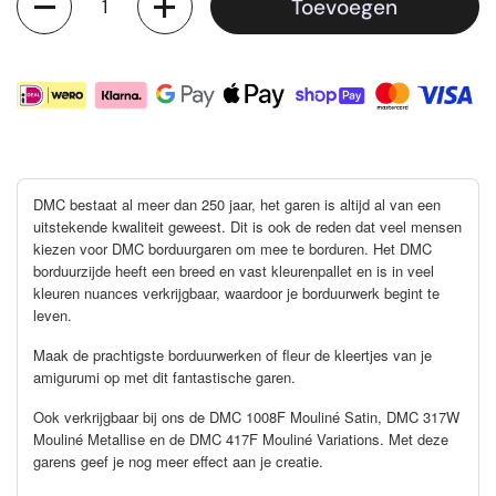
Toevoegen
DMC bestaat al meer dan 250 jaar, het garen is altijd al van een
uitstekende kwaliteit geweest. Dit is ook de reden dat veel mensen
kiezen voor DMC borduurgaren om mee te borduren. Het DMC
borduurzijde heeft een breed en vast kleurenpallet en is in veel
kleuren nuances verkrijgbaar, waardoor je borduurwerk begint te
leven.
Maak de prachtigste borduurwerken of fleur de kleertjes van je
amigurumi op met dit fantastische garen.
Ook verkrijgbaar bij ons de DMC 1008F Mouliné Satin, DMC 317W
Mouliné Metallise en de DMC 417F Mouliné Variations. Met deze
garens geef je nog meer effect aan je creatie.