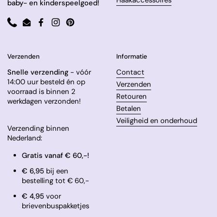
baby- en kinderspeelgoed!
Phone
Email
Facebook
Instagram
Pinterest
Verzenden
Informatie
Snelle verzending
- vóór
Contact
14:00 uur besteld én op
Verzenden
voorraad is binnen 2
Retouren
werkdagen verzonden!
Betalen
Veiligheid en onderhoud
Verzending binnen
Nederland:
Gratis vanaf € 60,-!
€ 6,95
bij een
bestelling tot € 60,-
​€ 4,95
voor
brievenbuspakketjes