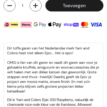
Aantal
Toevoegen
Dit toffe garen van het Nederlandse merk Yarn and
Colors
heet
niet alleen Epic... Het
is
epic!
OMG is fan van dit garen en raadt dit garen aan voor je
gehaakte knuffels, amigurumi en woonaccessoires die je
wilt haken met wat dikker katoen dan gewoonlijk. Grote
stappen snel thuis -heerlijk! Daarbij geeft de Epic je
project een mooie matte, stoere finish. En met zo'n
kleine prijs blijven zelfs grotere projecten lekker
betaalbaar!
Dit is Yarn and Colors Epic 033 Raspberry, natuurlijk de
charmante roze-rode kleur van de framboos. Alhoewel