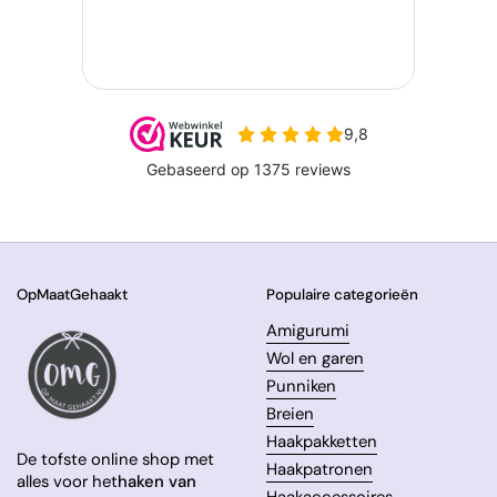
OpMaatGehaakt
Populaire categorieën
Amigurumi
Wol en garen
Punniken
Breien
Haakpakketten
De tofste online shop met
Haakpatronen
alles voor het
haken van
Haakaccessoires