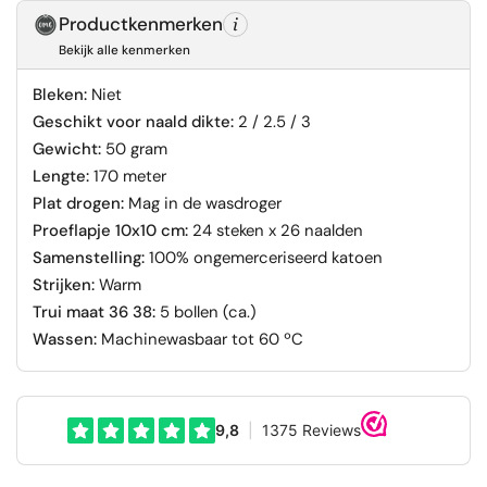
Productkenmerken
Bekijk alle kenmerken
Bleken:
Niet
Geschikt voor naald dikte:
2 / 2.5 / 3
Gewicht:
50 gram
Lengte:
170 meter
Plat drogen:
Mag in de wasdroger
Proeflapje 10x10 cm:
24 steken x 26 naalden
Samenstelling:
100% ongemerceriseerd katoen
Strijken:
Warm
Trui maat 36 38:
5 bollen (ca.)
Wassen:
Machinewasbaar tot 60 ºC