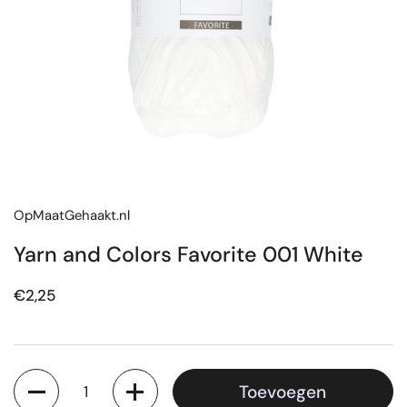
OpMaatGehaakt.nl
Yarn and Colors Favorite 001 White
Prijs:
€2,25
Aantal
Toevoegen