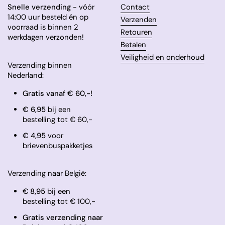
Snelle verzending
- vóór
Contact
14:00 uur besteld én op
Verzenden
voorraad is binnen 2
Retouren
werkdagen verzonden!
Betalen
Veiligheid en onderhoud
Verzending binnen
Nederland:
Gratis vanaf € 60,-!
€ 6,95
bij een
bestelling tot € 60,-
​€ 4,95
voor
brievenbuspakketjes
Verzending naar België:
€
8,95
bij een
bestelling tot € 100,-
Gratis verzending naar