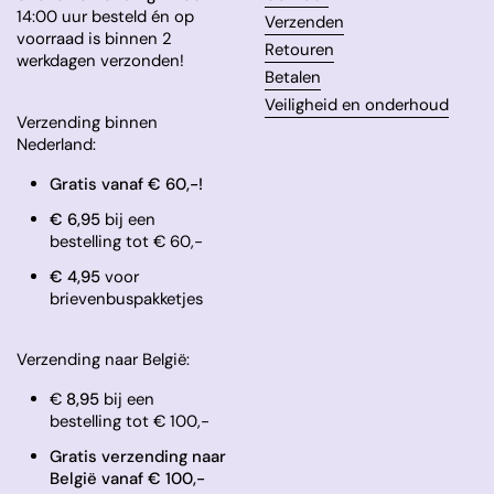
14:00 uur besteld én op
Verzenden
voorraad is binnen 2
Retouren
werkdagen verzonden!
Betalen
Veiligheid en onderhoud
Verzending binnen
Nederland:
Gratis vanaf € 60,-!
€ 6,95
bij een
bestelling tot € 60,-
​€ 4,95
voor
brievenbuspakketjes
Verzending naar België:
€
8,95
bij een
bestelling tot € 100,-
Gratis verzending naar
België vanaf € 100,-