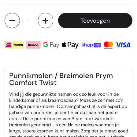
Aantal
Toevoegen
Punnikmolen / Breimolen Prym
Comfort Twist
Vind jij die gepunnikte namen ook zo leuk voor in de
kinderkamer of als kraamcadeau? Maak ze zelf met zo'n
handige punnikmolen! Opmaatgehaakt.nl is dé expert op
gebied van punniken, je bent hier dus aan het juiste
adres! Deze punnikmolen van Prym -ook wel mini-
breimolen genoemd- is een kleine molen waarmee je
lange, stoere koorden kunt maken. Zorg dat je draad goed