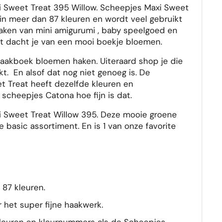
i Sweet Treat 395 Willow. Scheepjes Maxi Sweet
 in meer dan 87 kleuren en wordt veel gebruikt
haken van mini amigurumi , baby speelgoed en
t dacht je van een mooi boekje bloemen.
haakboek bloemen haken. Uiteraard shop je die
t. En alsof dat nog niet genoeg is. De
 Treat heeft dezelfde kleuren en
scheepjes Catona hoe fijn is dat.
i Sweet Treat Willow 395. Deze mooie groene
je basic assortiment. En is 1 van onze favorite
t 87 kleuren.
r het super fijne haakwerk.