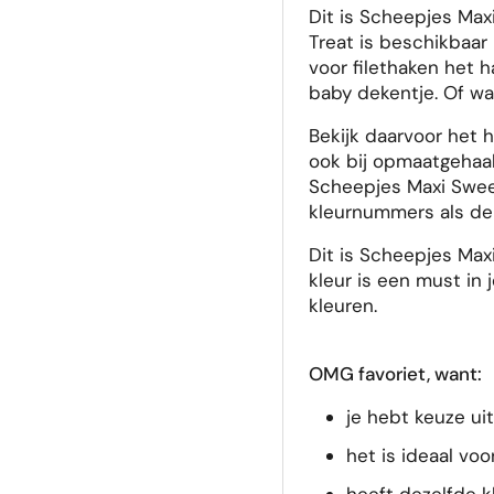
Dit is Scheepjes Max
Treat is beschikbaar
voor filethaken het 
baby dekentje. Of wa
Bekijk daarvoor het 
ook bij opmaatgehaak
Scheepjes Maxi Sweet
kleurnummers als de 
Dit is Scheepjes Max
kleur is een must in 
kleuren.
OMG favoriet, want:
je hebt keuze ui
het is ideaal voo