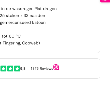
 in de wasdroger. Plat drogen
25 steken x 33 naalden
gemerceriseerd katoen
 tot 60 ºC
t Fingering, Cobweb)