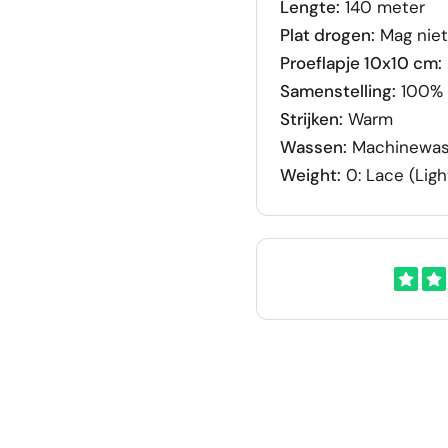
Lengte:
140 meter
Plat drogen:
Mag niet
Proeflapje 10x10 cm:
Samenstelling:
100% 
Strijken:
Warm
Wassen:
Machinewas
Weight:
0: Lace (Ligh