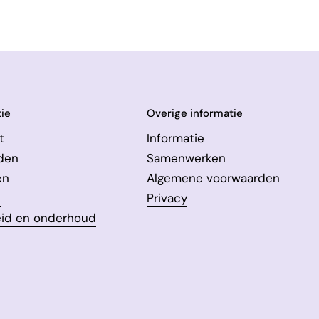
ie
Overige informatie
t
Informatie
den
Samenwerken
en
Algemene voorwaarden
n
Privacy
eid en onderhoud