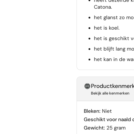
heeft dezelfde 
Catona.
het glanst zo moo
het is koel.
het is geschikt 
het blijft lang m
het kan in de w
Productkenmer
Bekijk alle kenmerken
Bleken:
Niet
Geschikt voor naald d
Gewicht:
25 gram